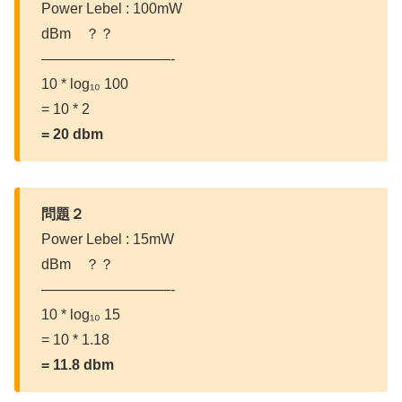
Power Lebel : 100mW
dBm ？？
—————————-
10 * log₁₀ 100
= 10 * 2
= 20 dbm
問題２
Power Lebel : 15mW
dBm ？？
—————————-
10 * log₁₀ 15
= 10 * 1.18
= 11.8 dbm