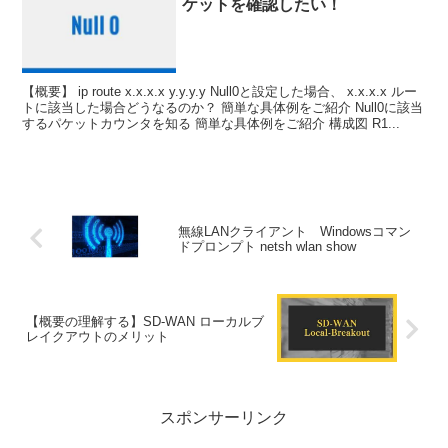
ケットを確認したい！
【概要】 ip route x.x.x.x y.y.y.y Null0と設定した場合、 x.x.x.x ルー
トに該当した場合どうなるのか？ 簡単な具体例をご紹介 Null0に該当
するパケットカウンタを知る 簡単な具体例をご紹介 構成図 R1...
無線LANクライアント Windowsコマン
ドプロンプト netsh wlan show
【概要の理解する】SD-WAN ローカルブ
レイクアウトのメリット
スポンサーリンク