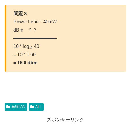
問題３
Power Lebel : 40mW
dBm ？？
—————————-
10 * log₁₀ 40
= 10 * 1.60
= 16.0 dbm
無線LAN
ALL
スポンサーリンク