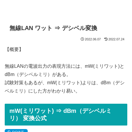
無線LAN ワット ⇒ デシベル変換
2022.06.07
2022.07.24
【概要】
無線LANの電波出力の表現方法には、mW(ミリワット)と
d
B
m（デシベルミリ）がある。
試験対策もあるが、mW(ミリワット)よりは、
d
B
m（デシ
ベルミリ）にした方がわかり易い。
mW(ミリワット) ⇒
d
B
m（デシベルミ
リ）
変換公式