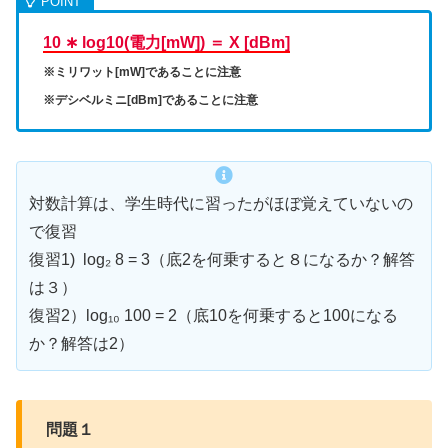
10 ∗ log10(電力[mW]) ＝ X [dBm]
※ミリワット[mW]であることに注意
※デシベルミニ[dBm]であることに注意
対数計算は、学生時代に習ったがほぼ覚えていないの
で復習
復習1) log₂ 8 = 3（底2を何乗すると８になるか？解答
は３）
復習2）log₁₀ 100 = 2（底10を何乗すると100になる
か？解答は2）
問題１