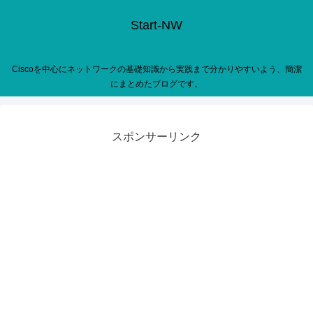
Start-NW
Ciscoを中心にネットワークの基礎知識から実践まで分かりやすいよう、簡潔
にまとめたブログです。
スポンサーリンク