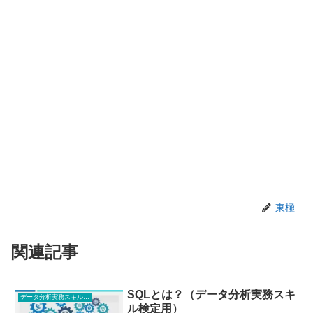
東極
関連記事
SQLとは？（データ分析実務スキ
データ分析実務スキル検定
ル検定用）