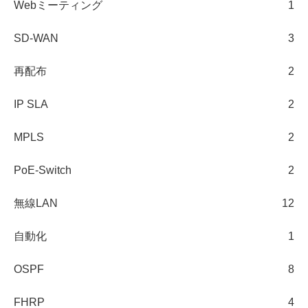
Webミーティング
1
SD-WAN
3
再配布
2
IP SLA
2
MPLS
2
PoE-Switch
2
無線LAN
12
自動化
1
OSPF
8
FHRP
4