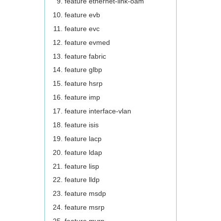
feature ethernet-link-oam
feature evb
feature evc
feature evmed
feature fabric
feature glbp
feature hsrp
feature imp
feature interface-vlan
feature isis
feature lacp
feature ldap
feature lisp
feature lldp
feature msdp
feature msrp