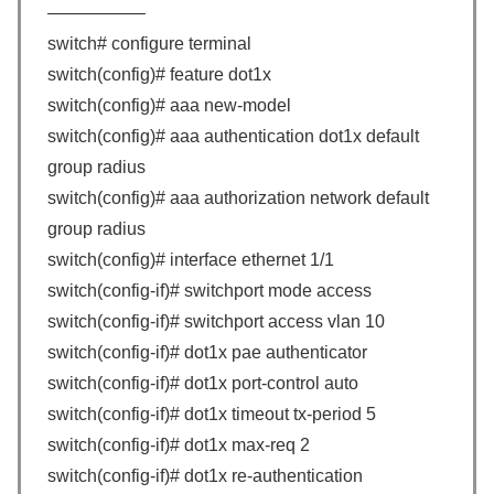
—————–
switch# configure terminal
switch(config)# feature dot1x
switch(config)# aaa new-model
switch(config)# aaa authentication dot1x default
group radius
switch(config)# aaa authorization network default
group radius
switch(config)# interface ethernet 1/1
switch(config-if)# switchport mode access
switch(config-if)# switchport access vlan 10
switch(config-if)# dot1x pae authenticator
switch(config-if)# dot1x port-control auto
switch(config-if)# dot1x timeout tx-period 5
switch(config-if)# dot1x max-req 2
switch(config-if)# dot1x re-authentication