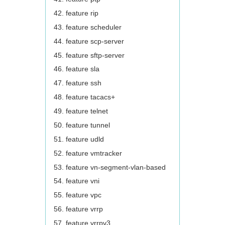
feature rip
feature scheduler
feature scp-server
feature sftp-server
feature sla
feature ssh
feature tacacs+
feature telnet
feature tunnel
feature udld
feature vmtracker
feature vn-segment-vlan-based
feature vni
feature vpc
feature vrrp
feature vrrpv3