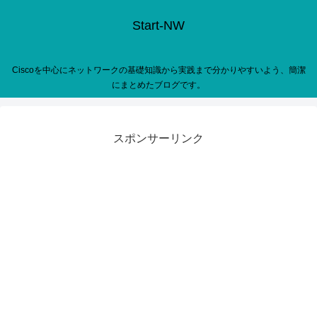
Start-NW
Ciscoを中心にネットワークの基礎知識から実践まで分かりやすいよう、簡潔
にまとめたブログです。
スポンサーリンク