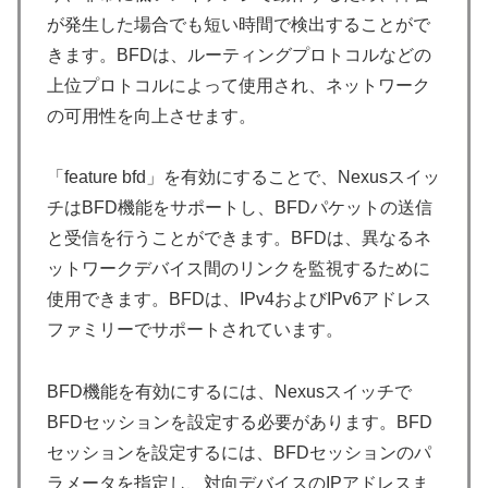
が発生した場合でも短い時間で検出することがで
きます。BFDは、ルーティングプロトコルなどの
上位プロトコルによって使用され、ネットワーク
の可用性を向上させます。
「feature bfd」を有効にすることで、Nexusスイッ
チはBFD機能をサポートし、BFDパケットの送信
と受信を行うことができます。BFDは、異なるネ
ットワークデバイス間のリンクを監視するために
使用できます。BFDは、IPv4およびIPv6アドレス
ファミリーでサポートされています。
BFD機能を有効にするには、Nexusスイッチで
BFDセッションを設定する必要があります。BFD
セッションを設定するには、BFDセッションのパ
ラメータを指定し、対向デバイスのIPアドレスま