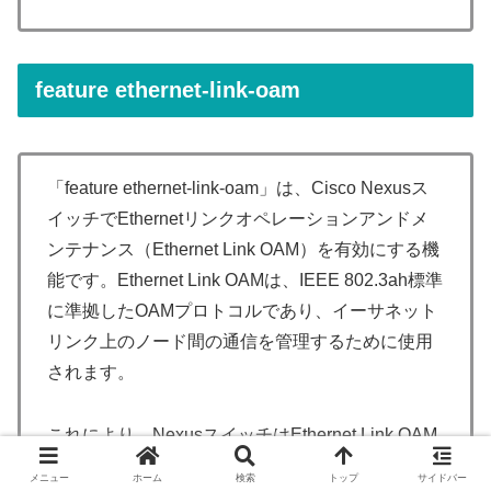
feature ethernet-link-oam
「feature ethernet-link-oam」は、Cisco Nexusス
イッチでEthernetリンクオペレーションアンドメ
ンテナンス（Ethernet Link OAM）を有効にする機
能です。Ethernet Link OAMは、IEEE 802.3ah標準
に準拠したOAMプロトコルであり、イーサネット
リンク上のノード間の通信を管理するために使用
されます。
これにより、NexusスイッチはEthernet Link OAM
をサポートし、イーサネットリンク上のノード間
メニュー
ホーム
検索
トップ
サイドバー