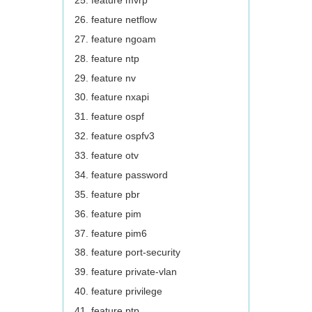
feature mvrp
feature netflow
feature ngoam
feature ntp
feature nv
feature nxapi
feature ospf
feature ospfv3
feature otv
feature password
feature pbr
feature pim
feature pim6
feature port-security
feature private-vlan
feature privilege
feature ptp