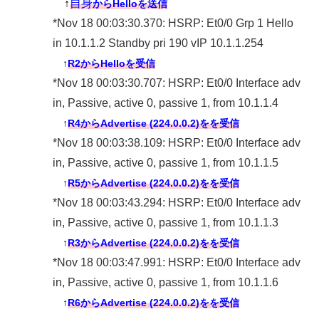
↑
自身
からHelloを送信
*Nov 18 00:03:30.370: HSRP: Et0/0 Grp 1 Hello
in 10.1.1.2 Standby pri 190 vIP 10.1.1.254
↑
R2からHelloを受信
*Nov 18 00:03:30.707: HSRP: Et0/0 Interface adv
in, Passive, active 0, passive 1, from 10.1.1.4
↑
R4からAdvertise (224.0.0.2)をを受信
*Nov 18 00:03:38.109: HSRP: Et0/0 Interface adv
in, Passive, active 0, passive 1, from 10.1.1.5
↑
R5からAdvertise (224.0.0.2)をを受信
*Nov 18 00:03:43.294: HSRP: Et0/0 Interface adv
in, Passive, active 0, passive 1, from 10.1.1.3
↑
R3からAdvertise (224.0.0.2)をを受信
*Nov 18 00:03:47.991: HSRP: Et0/0 Interface adv
in, Passive, active 0, passive 1, from 10.1.1.6
↑
R6からAdvertise (224.0.0.2)をを受信