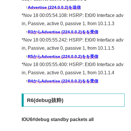
↑
Advertise (224.0.0.2)を送信
*Nov 18 00:05:54.108: HSRP: Et0/0 Interface adv
in, Passive, active 0, passive 1, from 10.1.1.3
↑
R3からAdvertise (224.0.0.2)をを受信
*Nov 18 00:05:55.242: HSRP: Et0/0 Interface adv
in, Passive, active 0, passive 1, from 10.1.1.5
↑
R5からAdvertise (224.0.0.2)をを受信
*Nov 18 00:05:55.400: HSRP: Et0/0 Interface adv
in, Passive, active 0, passive 1, from 10.1.1.4
↑
R4からAdvertise (224.0.0.2)をを受信
R6(debug抜粋)
IOU6#debug standby packets all