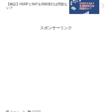
【検証】HSRPとNATを同時実行は問題な
い？
スポンサーリンク
ホーム
FHRP