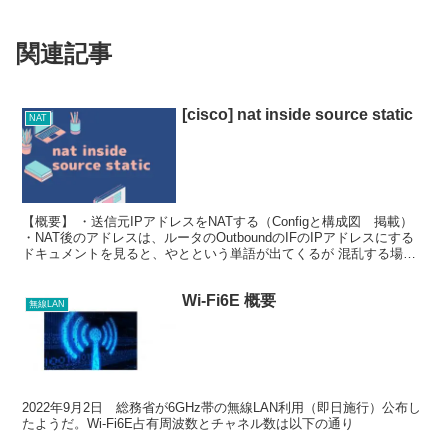
関連記事
[cisco] nat inside source static
NAT
【概要】 ・送信元IPアドレスをNATする（Configと構成図 掲載）
・NAT後のアドレスは、ルータのOutboundのIFのIPアドレスにする
ドキュメントを見ると、やとという単語が出てくるが 混乱する場合
は、とりあえず以下の理解で問...
Wi-Fi6E 概要
無線LAN
2022年9月2日 総務省が6GHz帯の無線LAN利用（即日施行）公布し
たようだ。Wi-Fi6E占有周波数とチャネル数は以下の通り