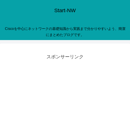
Start-NW
Ciscoを中心にネットワークの基礎知識から実践まで分かりやすいよう、簡潔
にまとめたブログです。
スポンサーリンク