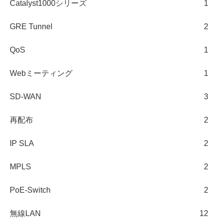
Catalyst1000シリーズ
1
GRE Tunnel
2
QoS
1
Webミーティング
1
SD-WAN
3
再配布
2
IP SLA
2
MPLS
2
PoE-Switch
2
無線LAN
12