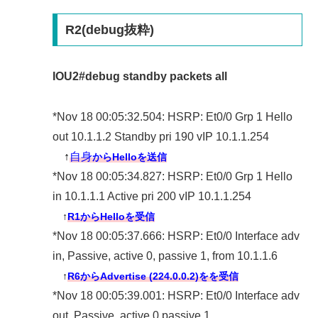
R2(debug抜粋)
IOU2#debug standby packets all
*Nov 18 00:05:32.504: HSRP: Et0/0 Grp 1 Hello
out 10.1.1.2 Standby pri 190 vIP 10.1.1.254
↑
自身
からHelloを送信
*Nov 18 00:05:34.827: HSRP: Et0/0 Grp 1 Hello
in 10.1.1.1 Active pri 200 vIP 10.1.1.254
↑
R1からHelloを受信
*Nov 18 00:05:37.666: HSRP: Et0/0 Interface adv
in, Passive, active 0, passive 1, from 10.1.1.6
↑
R6からAdvertise (224.0.0.2)をを受信
*Nov 18 00:05:39.001: HSRP: Et0/0 Interface adv
out, Passive, active 0 passive 1