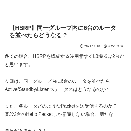
【HSRP】同一グループ内に6台のルータ
を並べたらどうなる？
2021.11.18
2022.03.04
多くの場合、HSRPを構成する時用意するL3機器は2台だ
と思います。
今回は、同一グループ内に6台のルータを並べたら
Active/Standby/Listenステータスはどうなるのか？
また、各ルータどのようなPacketを送受信するのか？
普段2台のHello Packetしか意識しない場合、新たな
発見があるかも？！