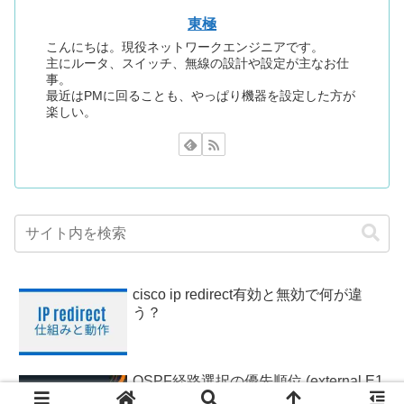
東極
こんにちは。現役ネットワークエンジニアです。
主にルータ、スイッチ、無線の設計や設定が主なお仕
事。
最近はPMに回ることも、やっぱり機器を設定した方が
楽しい。
cisco ip redirect有効と無効で何が違
う？
OSPF経路選択の優先順位 (external E1
vs external E2) Cisco機器で検証