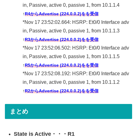
in, Passive, active 0, passive 1, from 10.1.1.4
↑
R4からAdvertise (224.0.0.2)をを受信
*Nov 17 23:52:02.664: HSRP: Et0/0 Interface adv
in, Passive, active 0, passive 1, from 10.1.1.3
↑
R3からAdvertise (224.0.0.2)をを受信
*Nov 17 23:52:06.502: HSRP: Et0/0 Interface adv
in, Passive, active 0, passive 1, from 10.1.1.5
↑
R5からAdvertise (224.0.0.2)をを受信
*Nov 17 23:52:08.192: HSRP: Et0/0 Interface adv
in, Passive, active 0, passive 1, from 10.1.1.2
↑
R2からAdvertise (224.0.0.2)をを受信
まとめ
State is Active・・・R1